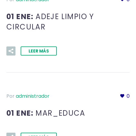
01 ENE:
ADEJE LIMPIO Y
CIRCULAR
LEER MÁS
Por
administrador
0
01 ENE:
MAR_EDUCA