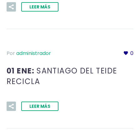
LEER MÁS
Por
administrador
0
01 ENE:
SANTIAGO DEL TEIDE
RECICLA
LEER MÁS