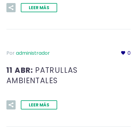
LEER MÁS
Por
administrador
0
11 ABR:
PATRULLAS
AMBIENTALES
LEER MÁS