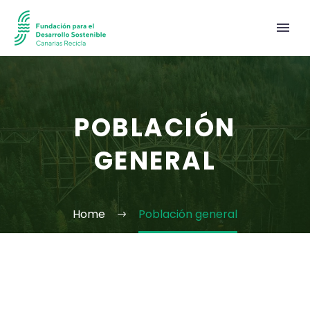
POBLACIÓN
GENERAL
Home
Población general