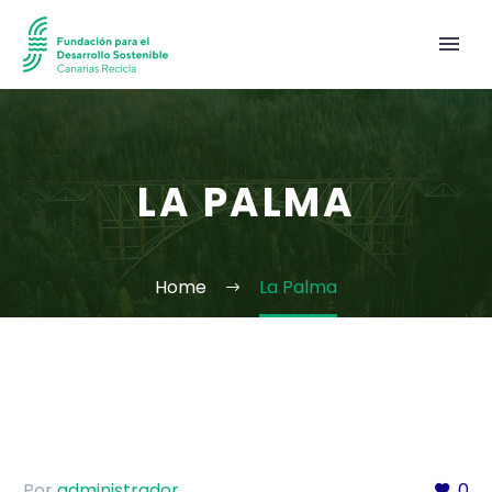
LA PALMA
Home
La Palma
Por
administrador
0