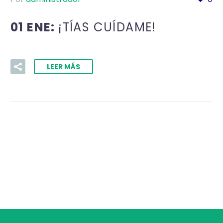
01 ENE:
¡TÍAS CUÍDAME!
LEER MÁS