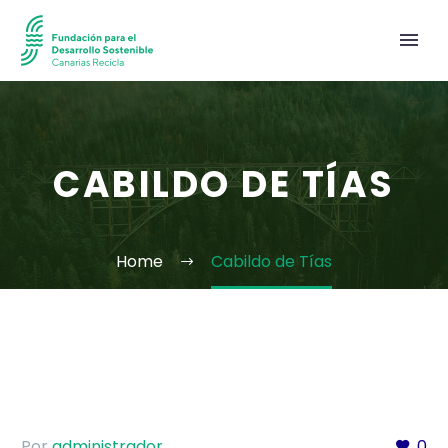
CABILDO DE TÍAS
Home
Cabildo de Tías
Por
administrador
0