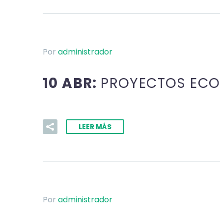
Por
administrador
10 ABR:
PROYECTOS ECO
LEER MÁS
Por
administrador