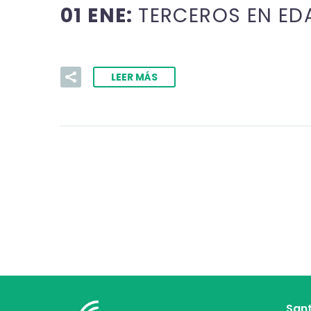
01 ENE:
TERCEROS EN ED
LEER MÁS
Sant