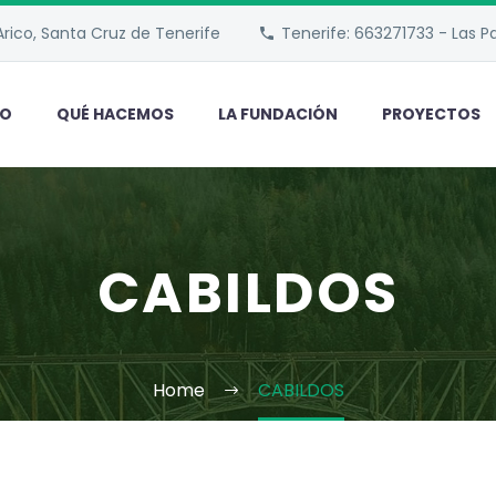
rico, Santa Cruz de Tenerife
Tenerife: 663271733 - Las 
IO
QUÉ HACEMOS
LA FUNDACIÓN
PROYECTOS
CABILDOS
Home
CABILDOS