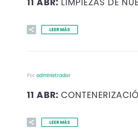
11 ABR:
LIMPIEZAS DE N
LEER MÁS
Por
administrador
11 ABR:
CONTENERIZACIÓ
LEER MÁS