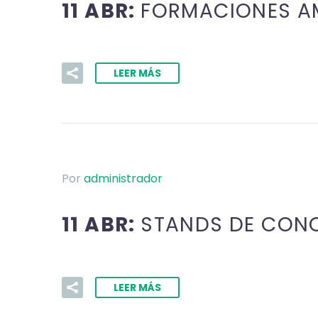
11 ABR:
FORMACIONES A
LEER MÁS
Por
administrador
11 ABR:
STANDS DE CONC
LEER MÁS