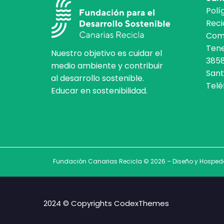
Polí
Reci
Comp
Tene
Nuestro objetivo es cuidar el
3858
medio ambiente y contribuir
Sant
al desarrollo sostenible.
Telé
Educar en sostenibilidad.
Fundación Canarias Recicla © 2026 – Diseño y Hosped
2024 © Copyrights CodexThemes