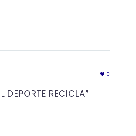
0
L DEPORTE RECICLA”