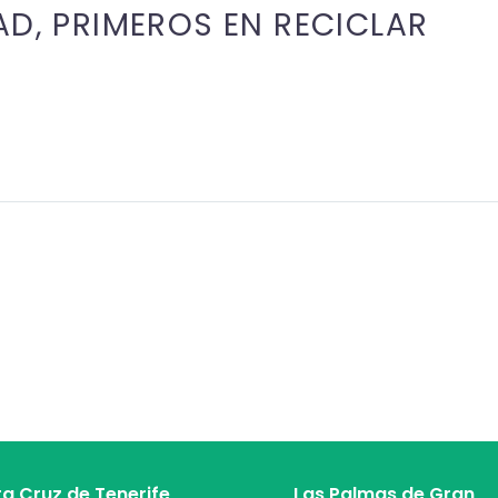
AD, PRIMEROS EN RECICLAR
a Cruz de Tenerife
Las Palmas de Gran