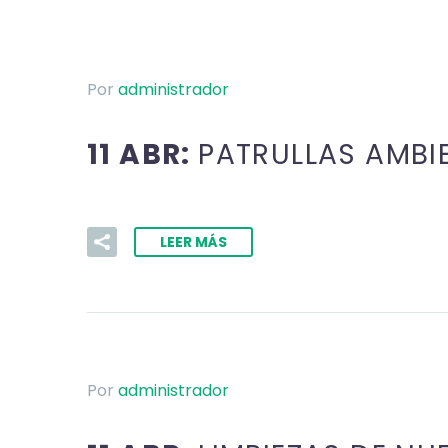
Por
administrador
11 ABR:
PATRULLAS AMBI
LEER MÁS
Por
administrador