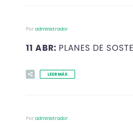
Por
administrador
11 ABR:
PLANES DE SOST
LEER MÁS
Por
administrador