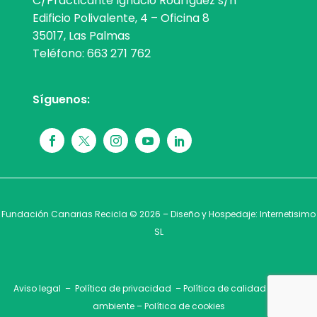
C/Practicante Ignacio Rodríguez s/n
Edificio Polivalente, 4 – Oficina 8
35017, Las Palmas
Teléfono:
663 271 762
Síguenos:
Fundación Canarias Recicla © 2026 – Diseño y Hospedaje:
Internetisimo
SL
Aviso legal
–
Política de privacidad
–
Política de calidad y medio
ambiente
–
Política de cookies