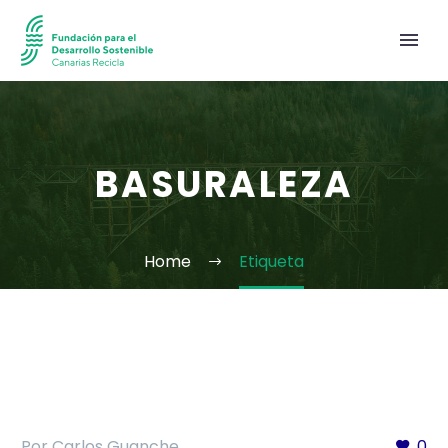
BASURALEZA
Home
Etiqueta
Por Carlos Guanche
0