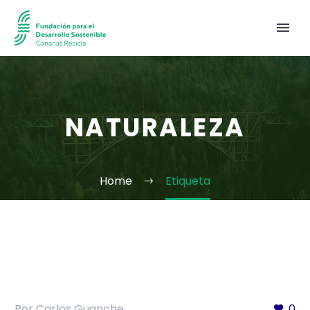
NATURALEZA
Home
Etiqueta
Por Carlos Guanche
0